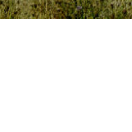
CLIENT
L
PRIVÉ
F