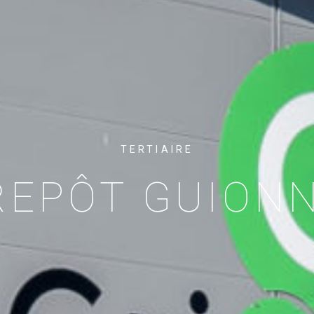
TERTIAIRE
REPÔT GUIONN