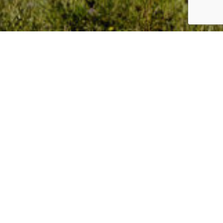
ANNÉE
LIVRAISON 2013