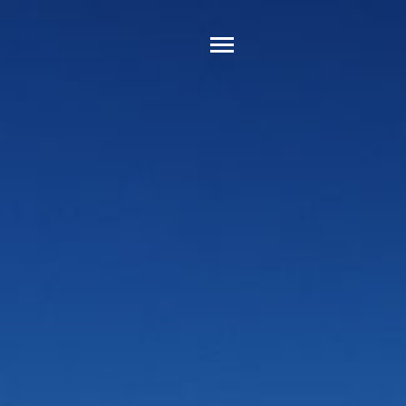
DENT
SUIVANT
PARTAGER